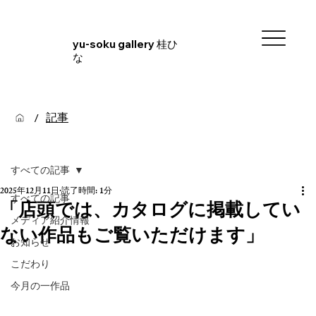
yu-soku gallery 桂ひ
な
記事
/
すべての記事
2025年12月11日
読了時間: 1分
すべての記事
「店頭では、カタログに掲載してい
メディア紹介情報
ない作品もご覧いただけます」
お知らせ
こだわり
今月の一作品