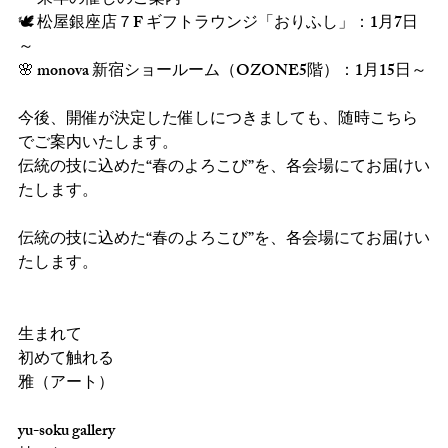
— 来年の催しのご案内 —
🕊 松屋銀座店７F ギフトラウンジ「おりふし」：1月7日
～
🌸 monova 新宿ショールーム（OZONE5階）：1月15日～
今後、開催が決定した催しにつきましても、随時こちら
でご案内いたします。
伝統の技に込めた“春のよろこび”を、各会場にてお届けい
たします。
伝統の技に込めた“春のよろこび”を、各会場にてお届けい
たします。
生まれて
初めて触れる
雅（アート）
yu-soku gallery