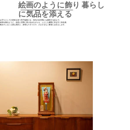
絵画のように飾り 暮らし
に気品を添える
お守りとしての意味を持つ羽子板飾りを、現代の住空間にも調和する設えで。
絵画を飾るように、自然と空間に溶け込みながらも、ふとした瞬間に目を引く存在感。
飽きのこない上質な意匠と、多様なスタイルで、さまざまなご要望にお応えします。